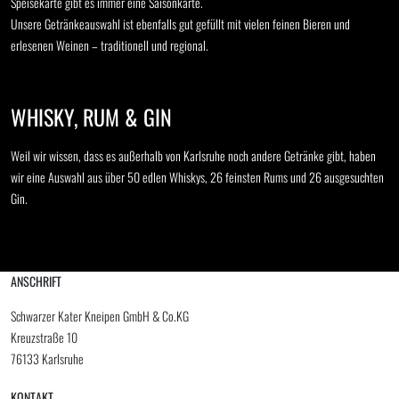
Speisekarte gibt es immer eine Saisonkarte.
Unsere Getränkeauswahl ist ebenfalls gut gefüllt mit vielen feinen Bieren und
erlesenen Weinen – traditionell und regional.
WHISKY, RUM & GIN
Weil wir wissen, dass es außerhalb von Karlsruhe noch andere Getränke gibt, haben
wir eine Auswahl aus über 50 edlen Whiskys, 26 feinsten Rums und 26 ausgesuchten
Gin.
ANSCHRIFT
Schwarzer Kater Kneipen GmbH & Co.KG
Kreuzstraße 10
76133 Karlsruhe
KONTAKT