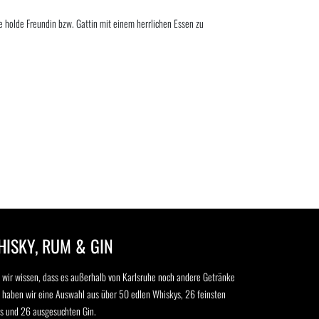
e holde Freundin bzw. Gattin mit einem herrlichen Essen zu
ISKY, RUM & GIN
 wir wissen, dass es außerhalb von Karlsruhe noch andere Getränke
, haben wir eine Auswahl aus über 50 edlen Whiskys, 26 feinsten
 und 26 ausgesuchten Gin.