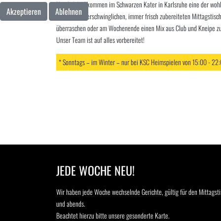
Herzlich Willkommen im Schwarzen Kater in Karlsruhe eine der wohl 
Akzeptieren
Ablehnen
Sei es einen erschwinglichen, immer frisch zubereiteten Mittagstisc
überraschen oder am Wochenende einen Mix aus Club und Kneipe zu
Unser Team ist auf alles vorbereitet!
* Sonntags – im Winter – nur bei KSC Heimspielen von 15:00 - 22:
JEDE WOCHE NEU!
Wir haben jede Woche wechselnde Gerichte, gültig für den Mittagsti
und abends.
Beachtet hierzu bitte unsere gesonderte Karte.