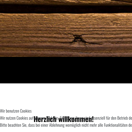
Wir benutzen Cookies
Herzlich willkommen!
Wir nutzen Cookies auf unserer Website. Einige von ihnen sind essenziell für den Betrieb 
Bitte beachten Sie, dass bei einer Ablehnung womöglich nicht mehr alle Funktionalitäten de