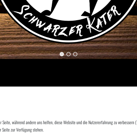
der Seite, während andere uns helfen, diese Website und die Nutzererfahrung zu verbessern 
r Seite zur Verfügung stehen.